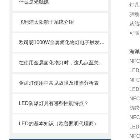
什么是光触媒
灯具
驱动
飞利浦太阳能子系统介绍
从结
可满
欧司朗1000W金属卤化物灯电子触发器应用范围分析
海洋
NFC
在使用金属卤化物灯时，这几点至关重要！
LE
NFC
金卤灯使用中常见故障及排除分析表
LE
NF
LED防爆灯具有哪些性能特点？
防眩
NF
LED的基本知识（欧普照明代理商）
LE
NFC