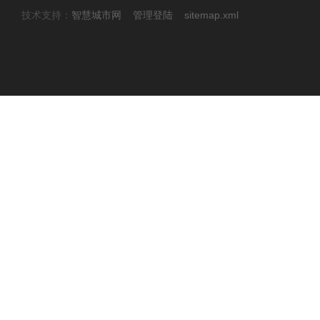
技术支持：
智慧城市网
管理登陆
sitemap.xml