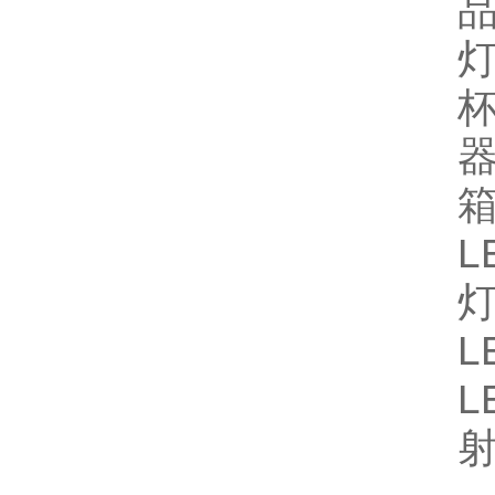
L
灯
L
L