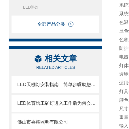
系统
LED路灯
系统
色温：
全部产品分类
显色
色容
防护等
相关文章
电器等
灯体
RELATED ARTICLES
透镜
适用
LED天棚灯安装指南：简单步骤助您轻松完成
灯具寿
颜色
LED体育馆工矿灯进入工作后为何会发热？
尺寸：
重量：
佛山市嘉耀照明有限公司
输入电