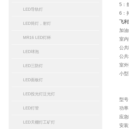
5：
LED导轨灯
6：
飞利
LED筒灯，射灯
加油
MR16 LED灯杯
室内
公共
LED球泡
公共
室外
LED三防灯
小型
LED面板灯
LED投光灯泛光灯
型号：
LED灯管
功率
应急
LED天棚灯工矿灯
安装