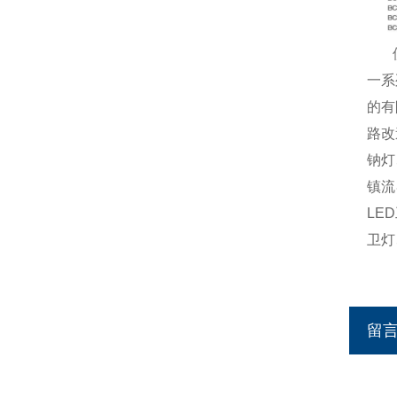
一系
的有
路改
钠灯
镇流
LE
卫灯
留