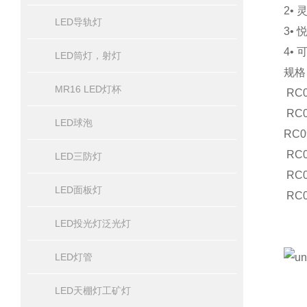
2•
LED导轨灯
3•
4• 
LED筒灯，射灯
规格
MR16 LED灯杯
RC0
RC0
LED球泡
RC0
RC0
LED三防灯
RC0
LED面板灯
RC0
LED投光灯泛光灯
LED灯管
LED天棚灯工矿灯