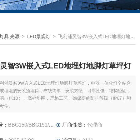
灯具 光源
>
LED景观灯
>
飞利浦灵智3W嵌入式LED地埋灯地脚灯草坪灯
灵智3W嵌入式LED地埋灯地脚灯草坪灯
利浦灵智3W嵌入式LED地埋灯地脚灯草坪灯，电器一体化灯全结合
或埋地的安装预埋筒，布线简单，安装方便，可靠性佳，结构坚固，
强（IK10），高档垫圈，严格工艺，确保高的防护等级（IP67）和
寿命。
号：
BBG150/BBG151/BBG152
厂商性质：
代理商