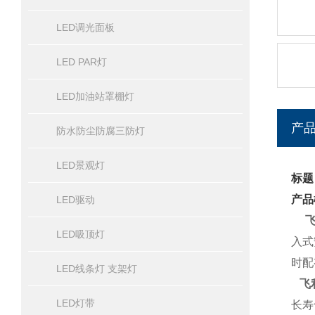
LED调光面板
LED PAR灯
LED加油站罩棚灯
产
防水防尘防腐三防灯
LED景观灯
标题
产品
LED驱动
LED吸顶灯
入式
时配
LED线条灯 支架灯
飞
LED灯带
长寿