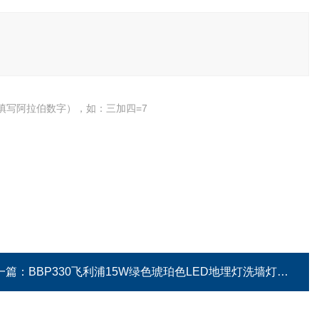
填写阿拉伯数字），如：三加四=7
一篇：
BBP330飞利浦15W绿色琥珀色LED地埋灯洗墙灯