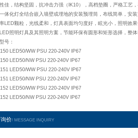
性佳，结构坚固，抗冲击力强（IK10），高档垫圈，严格工艺，
一体化灯全结合嵌入墙壁或埋地的安装预埋筒，布线简单，安装
率LED颗粒，光线柔和，灯具表面均匀度好，眩光小，照明效果
LED照明灯具及其照明方案，节能环保有圆形和矩形选择，整
型号：
150 LED50/WW PSU 220-240V IP67
150 LED50/NW PSU 220-240V IP67
151 LED50/WW PSU 220-240V IP67
151 LED50/NW PSU 220-240V IP67
152 LED50/WW PSU 220-240V IP67
152 LED50/NW PSU 220-240V IP67
言询价
/ MESSAGE INQUIRY