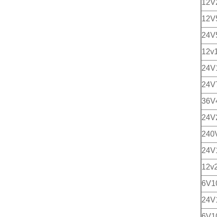
12
12V
24V
12v
24V
24
36V
24V
240
24
12v
6V1
24
6V1