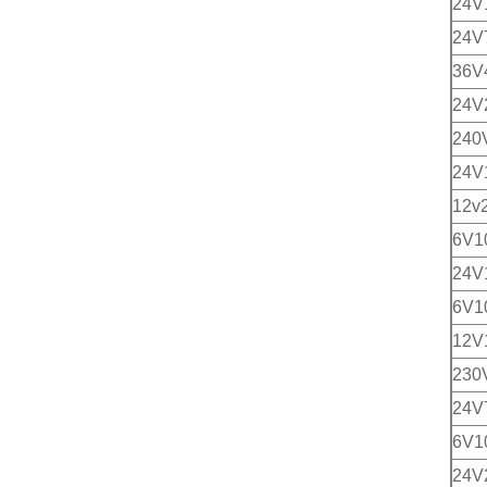
24V
24
36V
24V
240
24
12v
6V1
24
6V1
12V
230
24V
6V1
24V