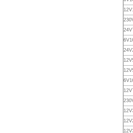
12V
230
24V
6V1
24V
12
12
6V
12V
230
12V
12V
12V