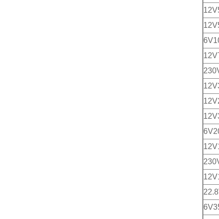
12
12
6V
12V
230
12V
12V
12V
6V
12
230
12
22.
6V3