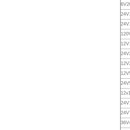
6V
24V
24V
120
12
24
12
12V
24V
12v
24V
24
36V