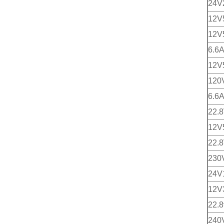
24V
12V
12V
6.6
12V
120
6.6
22.
12V
22.
230
24V
12V
22.
240