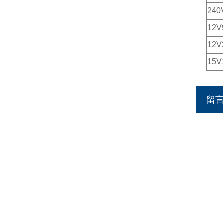
240
12V
12
15V
留