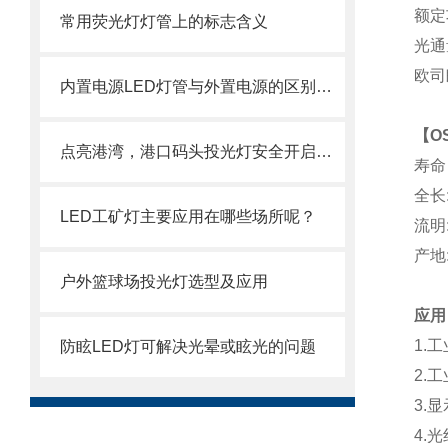
额定
常用荧光灯灯管上的标志含义
光通
欧司朗
内置电源LED灯管与外置电源的区别介绍
【
O
点亮港湾，港口码头投光灯安全开启操作指南
寿命
全长
LED工矿灯主要应用在哪些场所呢？
流明
产地
户外篮球场投光灯选型及应用
应用
1.
防眩LED灯可解决光晕或眩光的问题
2.
3.
4.