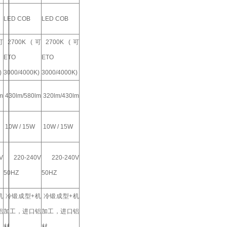
LED COB
LED COB
可
2700K (可
2700K (可
ETO
ETO
)
3000/4000K)
3000/4000K)
m
430lm/580lm
320lm/430lm
10W / 15W
10W / 15W
V
220-240V
220-240V
50HZ
50HZ
机
冷锻成型+机
冷锻成型+机
铝
加工，进口铝
加工，进口铝
材
材