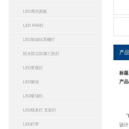
LED调光面板
LED PAR灯
LED加油站罩棚灯
产
防水防尘防腐三防灯
LED景观灯
标题
产品
LED驱动
LED吸顶灯
LED线条灯 支架灯
LED灯带
设计