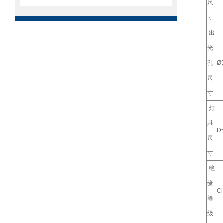
尺
寸
出
光
孔
Ø
尺
寸
灯
具
D
尺
寸
绝
缘
Cl
等
级