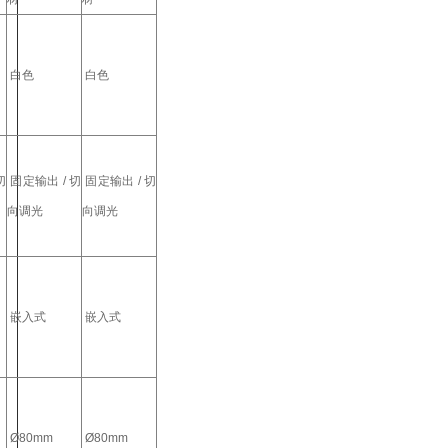
白色
白色
切
固定输出 / 切
固定输出 / 切
向调光
向调光
嵌入式
嵌入式
Ø80mm
Ø80mm