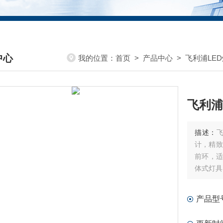
中心
我的位置：
首页
>
产品中心
>
飞利浦LED
DUCTS CENTER
飞利浦
描述：
计，精致
前环，适
体式灯具
产品型