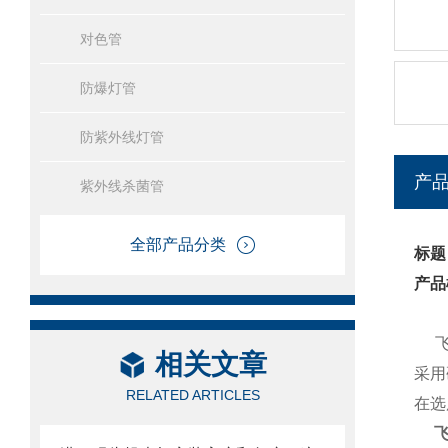
对色管
防爆灯管
防紫外线灯管
产
紫外线杀菌管
全部产品分类
标题
产品
飞利
相关文章
采用
RELATED ARTICLES
在选
飞