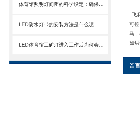
体育馆照明灯间距的科学设定：确保比赛与训练的照明
飞利
可控
LED防水灯带的安装方法是什么呢
马，
如烘
LED体育馆工矿灯进入工作后为何会发热？
留