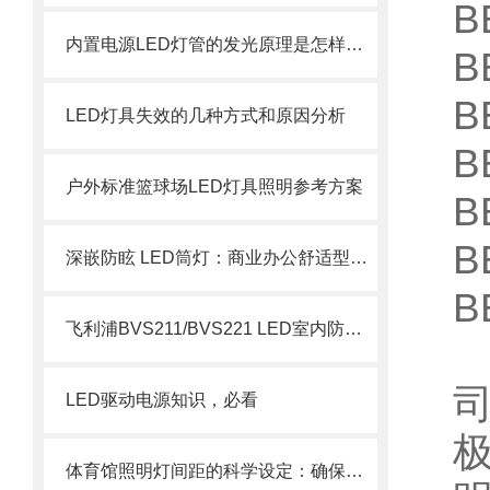
B
内置电源LED灯管的发光原理是怎样的？
B
B
LED灯具失效的几种方式和原因分析
B
户外标准篮球场LED灯具照明参考方案
B
B
深嵌防眩 LED筒灯：商业办公舒适型嵌入式照明设备
B
飞利浦BVS211/BVS221 LED室内防眩球场灯
LED驱动电源知识，必看
体育馆照明灯间距的科学设定：确保比赛与训练的照明