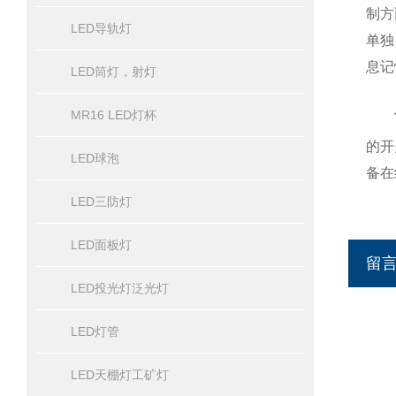
制方
LED导轨灯
单独
息记
LED筒灯，射灯
MR16 LED灯杯
的开
LED球泡
备在
LED三防灯
LED面板灯
留
LED投光灯泛光灯
LED灯管
LED天棚灯工矿灯