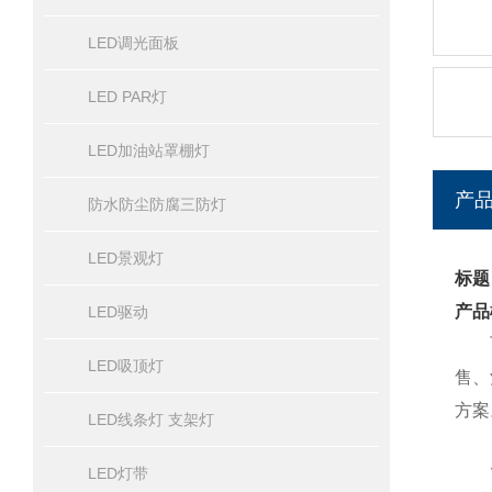
LED调光面板
LED PAR灯
LED加油站罩棚灯
产
防水防尘防腐三防灯
LED景观灯
标题
产品
LED驱动
飞利
LED吸顶灯
售、
方案
LED线条灯 支架灯
LED灯带