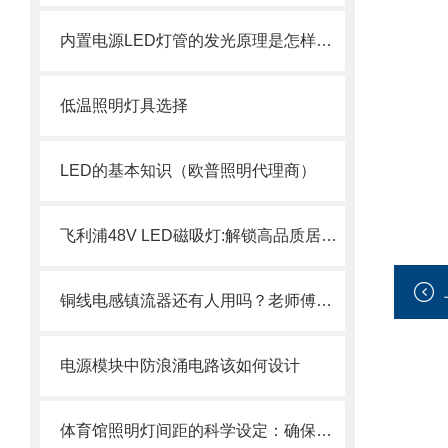
内置电源LED灯管的发光原理是怎样的？
低温照明灯具选择
LED的基本知识（欧普照明代理商）
飞利浦48V LED磁吸灯:解锁高品质居家光影新体验
铜线电感镇流器还有人用吗？老师傅说出真相：这3个场景它依然是王！
电源模块中防浪涌电路该如何设计
体育馆照明灯间距的科学设定：确保比赛与训练的照明