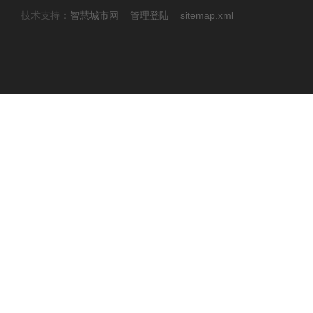
技术支持：
智慧城市网
管理登陆
sitemap.xml