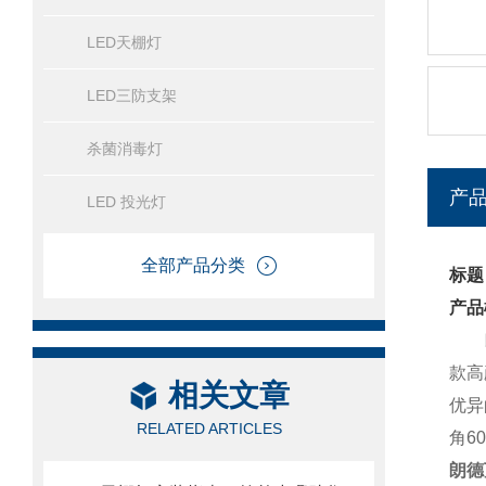
LED天棚灯
LED三防支架
杀菌消毒灯
产
LED 投光灯
全部产品分类
标题
产品
朗德
款高
相关文章
优异
RELATED ARTICLES
角6
朗德