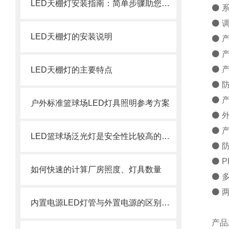
LED天棚灯安装指南：简单步骤助您轻松完成
⚫ 
⚫ 
LED天棚灯的安装说明
⚫ 产
⚫ 
⚫ 
LED天棚灯的主要特点
⚫ 防
⚫ 产
户外标准篮球场LED灯具照明参考方案
⚫ 
⚫ 
LED篮球场泛光灯是安全性比较高的灯具
⚫ 
⚫ P
如何快速的计算厂房照度、灯具数量
⚫ 
⚫ 两
内置电源LED灯管与外置电源的区别介绍
产品