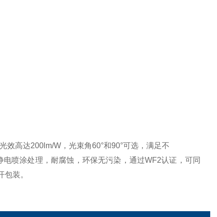
高达200lm/W，光束角60°和90°可选，满足不
静电喷涂处理，耐腐蚀，环保无污染，通过WF2认证，可同
开包装。