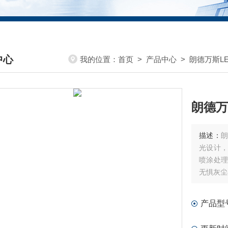
中心
我的位置：
首页
>
产品中心
>
朗德万斯L
DUCTS CENTER
朗德万
描述：
朗
光设计，
喷涂处理
无惧灰尘
产品型