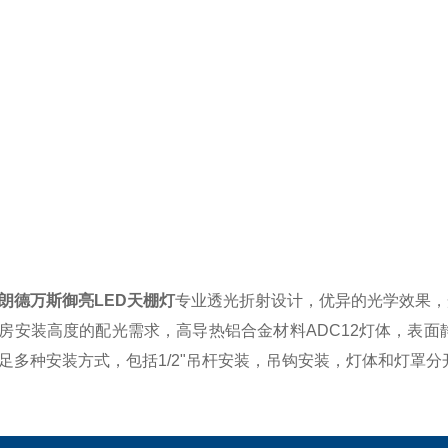
德万斯御亮LED天棚灯
专业透光折射设计，优异的光学效果，光效
房安装高度的配光需求，高导热铝合金材料ADC12灯体，表面
足多种安装方式，包括1/2"吊杆安装，吊钩安装，灯体和灯罩分