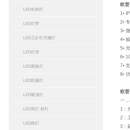
欧普
LED生鲜灯
1•
2•
LED灯带
3•
LED工矿灯天棚灯
4•
5•
LED灯管
6•
7•
LED面板灯
8•
LED防爆灯
欧普
LED吸顶灯
一，
LED筒灯 射灯
1：
2：
LED路灯
3：