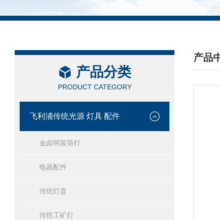
产品
产品分类
/ PRO
PRODUCT CATEGORY
飞利浦传统光源 灯具 配件
金卤明装筒灯
电器配件
传统灯盘
传统工矿灯