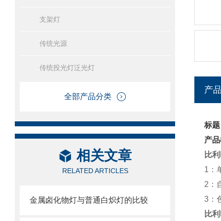
支架灯
传统光源
传统投光灯泛光灯
产
全部产品分类
标题
产品
相关文章
比利
1：
RELATED ARTICLES
2：
3：
金属卤化物灯与普通白炽灯的比较
比利