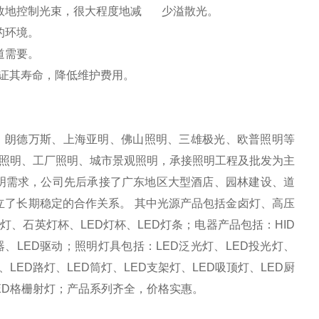
有效地控制光束，很大程度地减 少溢散光。
的环境。
道需要。
保证其寿命，降低维护费用。
AM、朗德万斯、上海亚明、佛山照明、三雄极光、欧普照明等
照明、工厂照明、城市景观照明，承接照明工程及批发为主
明需求，公司先后承接了广东地区大型酒店、园林建设、道
立了长期稳定的合作关系。 其中光源产品包括金卤灯、高压
、石英灯杯、LED灯杯、LED灯条；电器产品包括：HID
LED驱动；照明灯具包括：LED泛光灯、LED投光灯、
、LED路灯、LED筒灯、LED支架灯、LED吸顶灯、LED厨
LED格栅射灯；产品系列齐全，价格实惠。