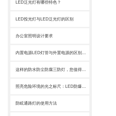
LED泛光灯有哪些特色？
LED投光灯与LED泛光灯的区别
办公室照明设计要求
内置电源LED灯管与外置电源的区别介绍
这样的防水防尘防腐三防灯，您值得拥有
照亮危险环境的光之标尺：LED防爆灯光通量参数解析
防眩通路灯的使用方法