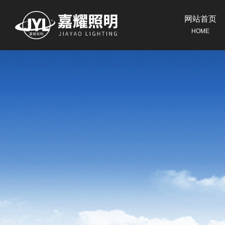
网站首页
HOME