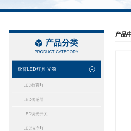
产品
产品分类
/ PRO
PRODUCT CATEGORY
欧普LED灯具 光源
LED教育灯
LED传感器
LED调光开关
LED洁净灯