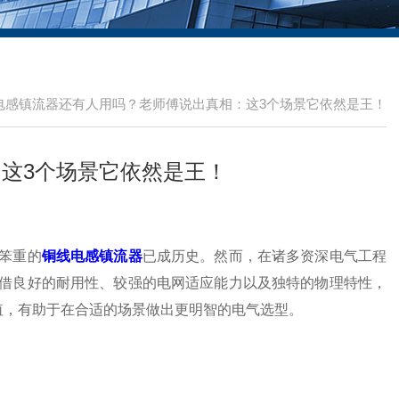
电感镇流器还有人用吗？老师傅说出真相：这3个场景它依然是王！
这3个场景它依然是王！
笨重的
铜线电感镇流器
已成历史。然而，在诸多资深电气工程
借良好的耐用性、较强的电网适应能力以及独特的物理特性，
值，有助于在合适的场景做出更明智的电气选型。