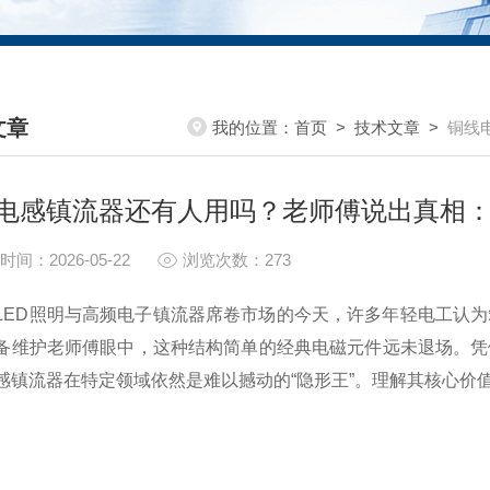
文章
我的位置：
首页
>
技术文章
>
铜线
HNICAL ARTICLES
电感镇流器还有人用吗？老师傅说出真相：
时间：2026-05-22
浏览次数：273
D照明与高频电子镇流器席卷市场的今天，许多年轻电工认为
备维护老师傅眼中，这种结构简单的经典电磁元件远未退场。凭
感镇流器在特定领域依然是难以撼动的“隐形王”。理解其核心价