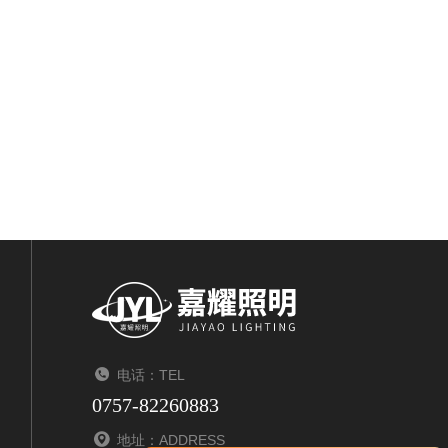
电话：TEL
0757-82260883
地址：ADDRESS