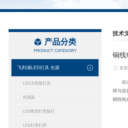
技术
产品分类
/ TEC
PRODUCT CATEGORY
铜线
飞利浦LED灯具 光源
更新
在LE
LED太阳能灯具
师与设
传感器
铜线电
LED教室灯黑板灯
LED灯珠灯胆