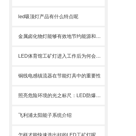
led吸顶灯产品有什么特点呢
金属卤化物灯能够有效地节约能源和降低电力消耗
LED体育馆工矿灯进入工作后为何会发热？
铜线电感镇流器在节能灯具中的重要性
照亮危险环境的光之标尺：LED防爆灯光通量参数解析
飞利浦太阳能子系统介绍
怎样才能快速选出好的LED工矿灯呢