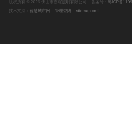
版权所有 © 2026 佛山市嘉耀照明有限公司 备案号：
粤ICP备110
技术支持：
智慧城市网
管理登陆
sitemap.xml