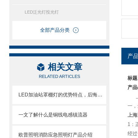
LED泛光灯投光灯
全部产品分类
产
相关文章
RELATED ARTICLES
标题
产品
LED加油站罩棚灯的优势特点，后悔现在才知道
上海
一，
一文了解什么是铜线电感镇流器
上海
1：
经过
欧普照明消防应急照明灯产品介绍