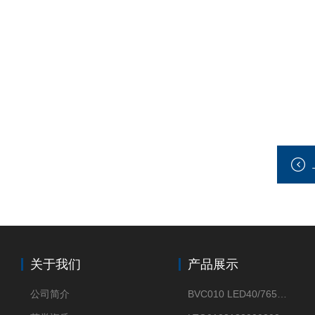
关于我们
产品展示
公司简介
BVC010 LED40/765飞利浦LED太阳能投光灯具23.7W相当于400W