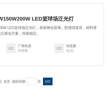
W150W200W LED篮球场泛光灯
0W200W LED篮球场泛光灯，表面钢化玻璃，防撞强度高，材料厚
独立驱动方案，性能稳定。
厂商性质
浏览量
02
03
代理商
4131
一页 末页 跳转到第
页