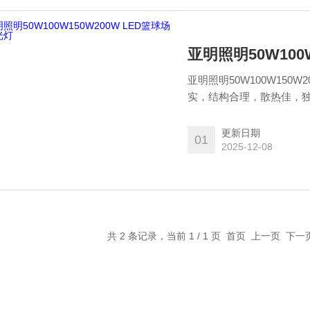
亚明照明50W100
亚明照明50W100W15
实，结构合理，散热佳，
更新日期
01
2025-12-08
共 2 条记录，当前 1 / 1 页 首页 上一页 下