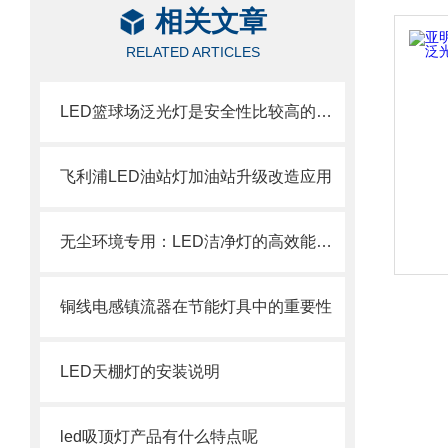
相关文章
RELATED ARTICLES
LED篮球场泛光灯是安全性比较高的灯具
飞利浦LED油站灯加油站升级改造应用
无尘环境专用：LED洁净灯的高效能与长寿命特性
铜线电感镇流器在节能灯具中的重要性
LED天棚灯的安装说明
led吸顶灯产品有什么特点呢