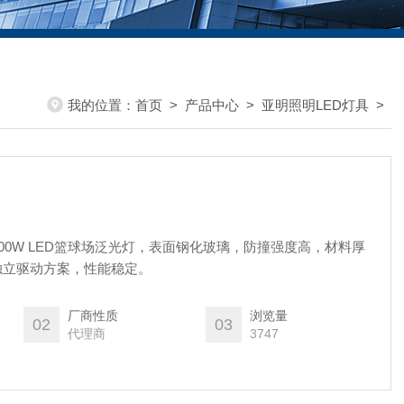
我的位置：
首页
>
产品中心
>
亚明照明LED灯具
>
0W200W LED篮球场泛光灯，表面钢化玻璃，防撞强度高，材料厚
独立驱动方案，性能稳定。
厂商性质
浏览量
02
03
代理商
3747