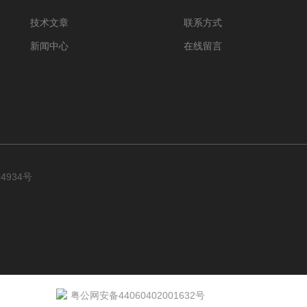
技术文章
联系方式
新闻中心
在线留言
94934号
粤公网安备44060402001632号