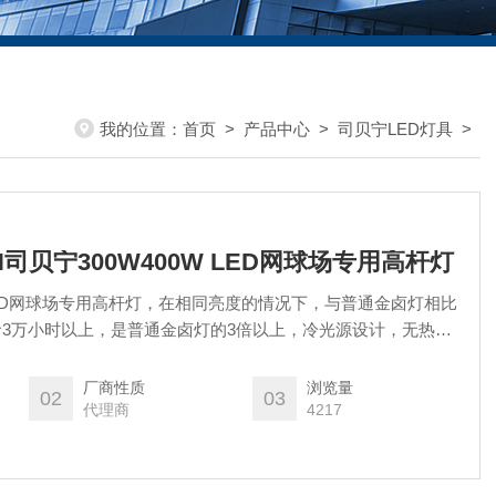
我的位置：
首页
>
产品中心
>
司贝宁LED灯具
>
SBN司贝宁300W400W LED网球场专用高杆灯
W LED网球场专用高杆灯，在相同亮度的情况下，与普通金卤灯相比
命3万小时以上，是普通金卤灯的3倍以上，冷光源设计，无热辐
散热，达到最佳散热效果，确保灯具的使用寿命。
厂商性质
浏览量
02
03
代理商
4217