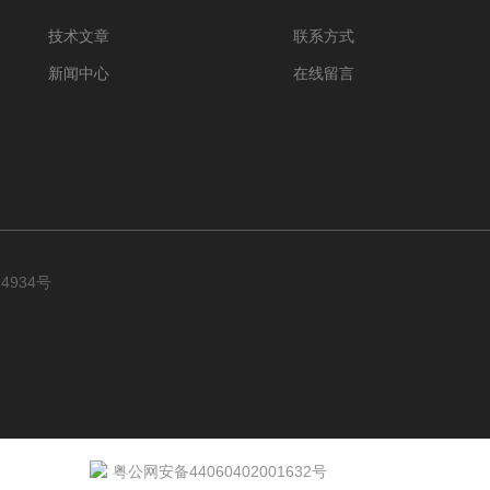
技术文章
联系方式
新闻中心
在线留言
94934号
粤公网安备44060402001632号