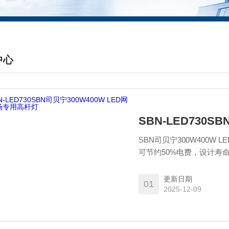
中心
DUCTS CENTER
SBN-LED730
SBN司贝宁300W400
可节约50%电费，设计寿
射，压铸铝散热体对流式
更新日期
01
2025-12-09