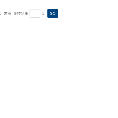
一页 末页 跳转到第
页