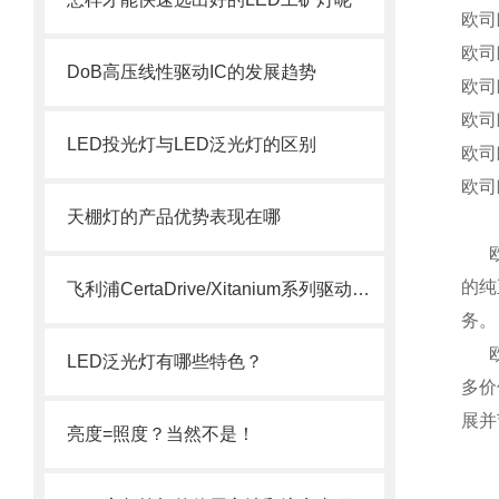
欧司
欧司
DoB高压线性驱动IC的发展趋势
欧司
欧司
LED投光灯与LED泛光灯的区别
欧司
欧司
天棚灯的产品优势表现在哪
欧司
的纯
飞利浦CertaDrive/Xitanium系列驱动电源型号参数
务。
欧司
LED泛光灯有哪些特色？
多价
展并
亮度=照度？当然不是！