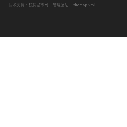
技术支持：
智慧城市网
管理登陆
sitemap.xml