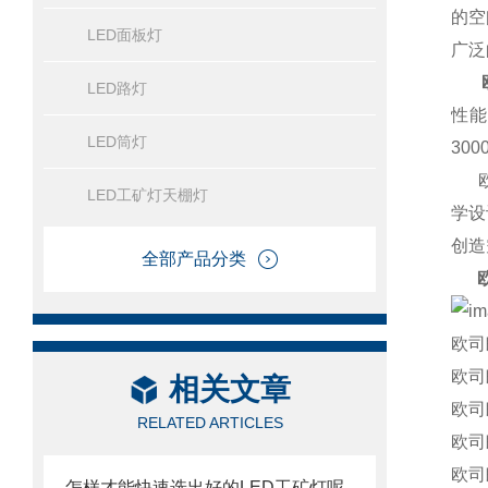
的空
LED面板灯
广泛
LED路灯
性能
LED筒灯
300
欧司
LED工矿灯天棚灯
学设
创造
全部产品分类
欧司
欧司
相关文章
欧司
RELATED ARTICLES
欧司
欧司
怎样才能快速选出好的LED工矿灯呢