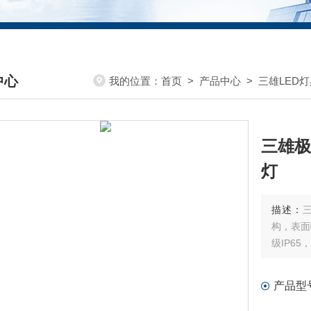
中心
我的位置：
首页
>
产品中心
>
三雄LED灯
DUCTS CENTER
三雄极光
灯
描述：
三
构，表面
级IP6
产品型