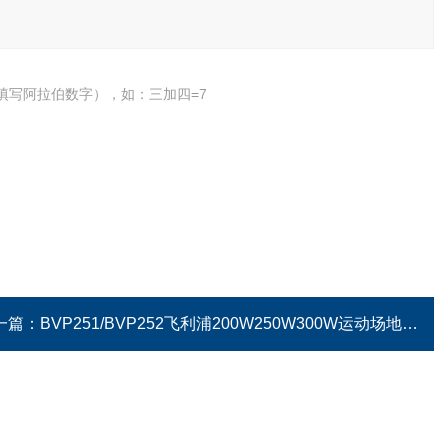
填写阿拉伯数字），如：三加四=7
一篇：
BVP251/BVP252飞利浦200W250W300W运动场地LED投光灯