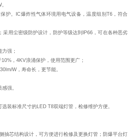
W。
重保护。IC爆炸性气体环境用电气设备，温度组别T6，符合
采用尘密级防护设计，防护等级达到IP66，可在各种恶劣
能力强；
低于10%，4KV浪涌保护，使用范围更广；
0lm/W，寿命长，更节能。
质感强。
选装标准尺寸的LED T8双端灯管，检修维护方便。
侧抽芯结构设计，可方便进行检修及更换灯管；防爆平台灯