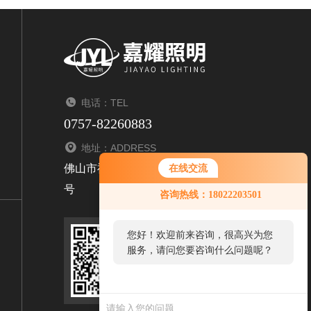
电话：TEL
0757-82260883
地址：ADDRESS
佛山市禅城区张槎青柯乐俊装饰材料城3座首层1
在线交流
号
咨询热线：18022203501
您好！欢迎前来咨询，很高兴为您
服务，请问您要咨询什么问题呢？
扫码关注我们