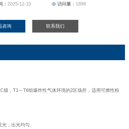
间：
2025-12-10
访问量：
1898
品咨询
联系我们
C级，T1～T6组爆炸性气体环境的2区场所，适用可燃性粉
眩光，出光均匀。