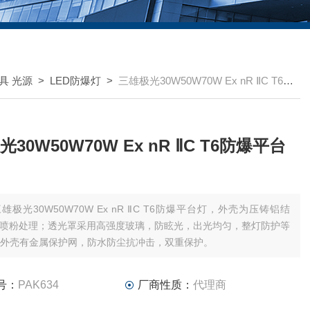
具 光源
>
LED防爆灯
>
三雄极光30W50W70W Ex nR ⅡC T6防爆平台灯
30W50W70W Ex nR ⅡC T6防爆平台
雄极光30W50W70W Ex nR ⅡC T6防爆平台灯，外壳为压铸铝结
喷粉处理；透光罩采用高强度玻璃，防眩光，出光均匀，整灯防护等
5，外壳有金属保护网，防水防尘抗冲击，双重保护。
号：
PAK634
厂商性质：
代理商