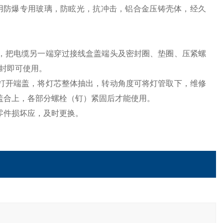
采用防爆专用玻璃，防眩光，抗冲击，铝合金压铸壳体，经久
，把电缆另一端穿过接线盒盖端头及密封圈、垫圈、压紧螺
封即可使用。
打开端盖，将灯芯整体抽出，转动角度可将灯管取下，维修
端盖合上，各部分螺栓（钉）紧固后才能使用。
零件损坏应，及时更换。