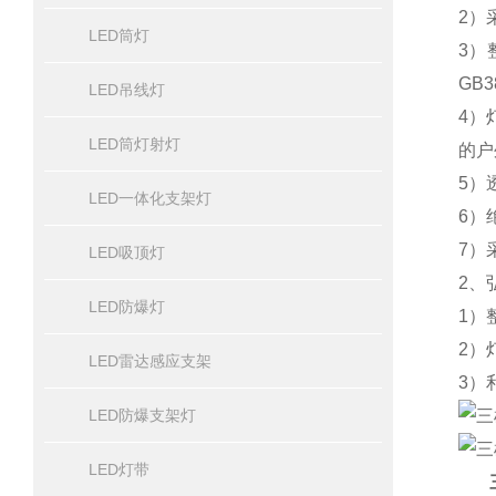
2）
LED筒灯
3）
GB
LED吊线灯
4）
LED筒灯射灯
的户
5）
LED一体化支架灯
6）
7）
LED吸顶灯
2、
LED防爆灯
1）
2）
LED雷达感应支架
3）
LED防爆支架灯
LED灯带
三雄