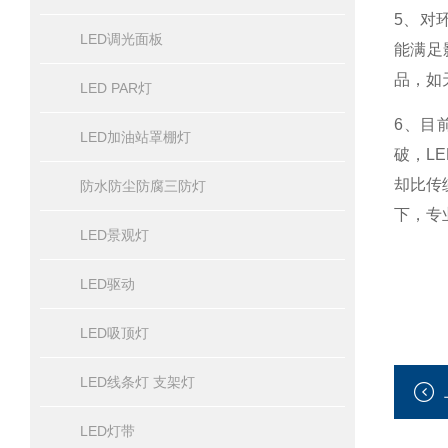
5、对
LED调光面板
能满足
品，如
LED PAR灯
6、目
LED加油站罩棚灯
破，L
却比传
防水防尘防腐三防灯
下，专
LED景观灯
LED驱动
LED吸顶灯
LED线条灯 支架灯
LED灯带