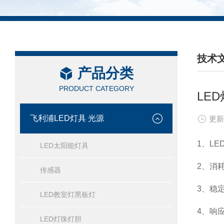
技术
产品分类
/ TEC
PRODUCT CATEGORY
LE
飞利浦LED灯具 光源
更新
1、L
LED太阳能灯具
2、消
传感器
3、稳
LED教室灯黑板灯
4、响
LED灯珠灯胆