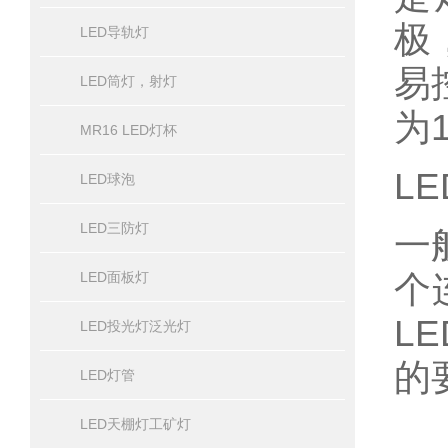
极
LED导轨灯
易
LED筒灯，射灯
为
MR16 LED灯杯
L
LED球泡
LED三防灯
一
个
LED面板灯
L
LED投光灯泛光灯
的
LED灯管
LED天棚灯工矿灯