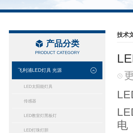
技术
产品分类
/ TEC
PRODUCT CATEGORY
L
飞利浦LED灯具 光源
更
LED太阳能灯具
L
传感器
L
LED教室灯黑板灯
电
LED灯珠灯胆