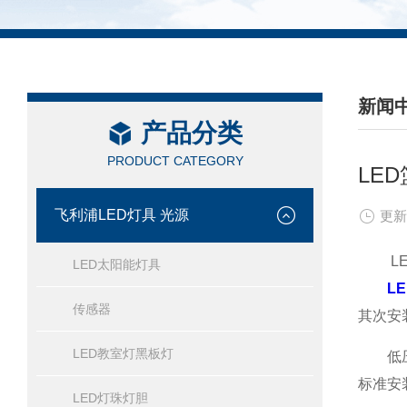
新闻
产品分类
/ NEW
PRODUCT CATEGORY
LE
飞利浦LED灯具 光源
更新
LED
LED太阳能灯具
L
传感器
其次安
LED教室灯黑板灯
低压的
标准安
LED灯珠灯胆