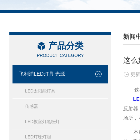
新闻
产品分类
/ NEW
PRODUCT CATEGORY
这么
飞利浦LED灯具 光源
更新
这么好
LED太阳能灯具
L
传感器
反射器
场所，
LED教室灯黑板灯
本产品
LED灯珠灯胆