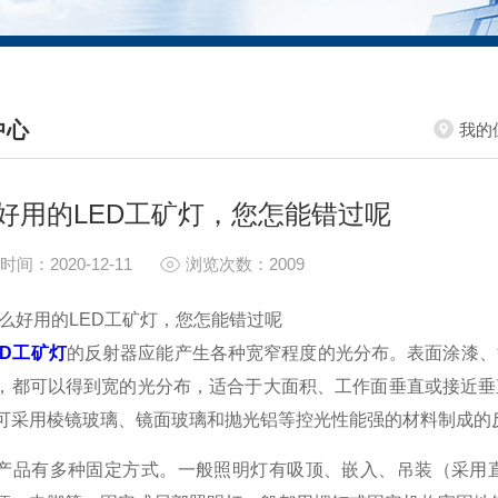
中心
我的
S CENTER
好用的LED工矿灯，您怎能错过呢
时间：2020-12-11
浏览次数：2009
用的LED工矿灯，您怎能错过呢
ED工矿灯
的反射器应能产生各种宽窄程度的光分布。表面涂漆、
，都可以得到宽的光分布，适合于大面积、工作面垂直或接近垂
可采用棱镜玻璃、镜面玻璃和抛光铝等控光性能强的材料制成的
有多种固定方式。一般照明灯有吸顶、嵌入、吊装（采用直