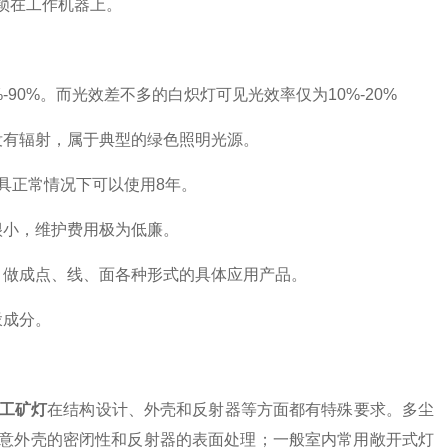
锁在工作机器上。
0%。而光效差不多的白炽灯可见光效率仅为10%-20%
有辐射，属于典型的绿色照明光源。
具正常情况下可以使用8年。
小，维护费用极为低廉。
做成点、线、面各种形式的具体应用产品。
汞成分。
D工矿灯
在结构设计、外壳和反射器等方面都有特殊要求。多尘
意外壳的密闭性和反射器的表面处理；一般室内常用敞开式灯