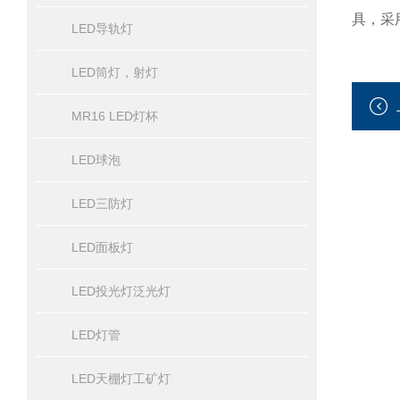
具，采
LED导轨灯
LED筒灯，射灯
MR16 LED灯杯
LED球泡
LED三防灯
LED面板灯
LED投光灯泛光灯
LED灯管
LED天棚灯工矿灯