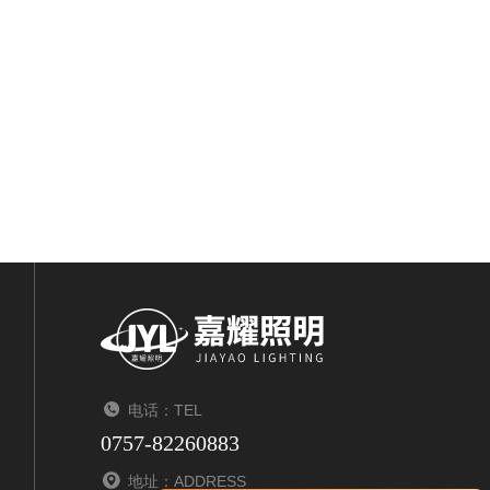
电话：TEL
0757-82260883
地址：ADDRESS