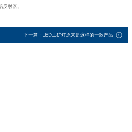
铝反射器。
下一篇：
LED工矿灯原来是这样的一款产品