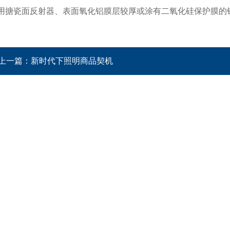
用搪瓷面反射器、表面氧化铝膜层较厚或涂有二氧化硅保护膜的
上一篇：
新时代下照明商品契机