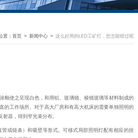
位置：
首页
>
新闻中心
>
这么好用的LED工矿灯，您怎能错过呢
涂釉使之呈现白色，和用铝、玻璃镜、棱镜玻璃等材料制成的
直的工作场所。对于高大厂房和有高大机床的需要单独照明的
反射器，得到窄光束分布。
管或链条）和吸壁等形式。可移式局部照明灯配有相应的挂