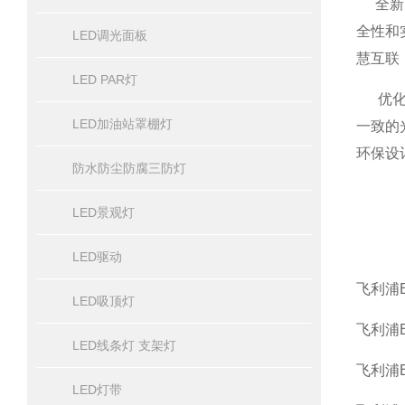
全新上
全性和
LED调光面板
慧互联
LED PAR灯
优化的
LED加油站罩棚灯
一致的
环保设
防水防尘防腐三防灯
LED景观灯
LED驱动
飞利浦BR
LED吸顶灯
飞利浦BR
LED线条灯 支架灯
飞利浦
LED灯带