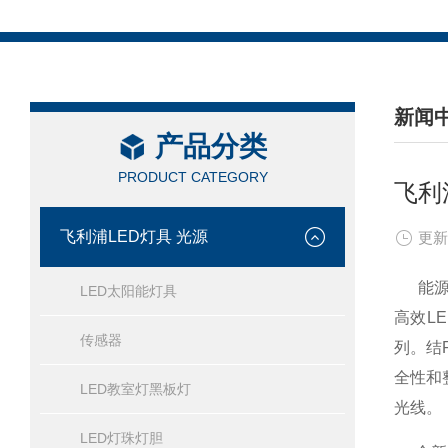
新闻
产品分类
/ NEW
PRODUCT CATEGORY
飞利
飞利浦LED灯具 光源
更新
能源价
LED太阳能灯具
高效L
传感器
列。结
全性和
LED教室灯黑板灯
光线。
LED灯珠灯胆