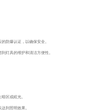
应的防爆认证，以确保安全。
虑到灯具的维护和清洁方便性。
生暗区或眩光。
以达到照明效果。