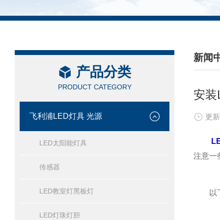
新闻
产品分类
/ NEW
PRODUCT CATEGORY
安装
飞利浦LED灯具 光源
更新
L
LED太阳能灯具
注意一
传感器
LED教室灯黑板灯
以下是
LED灯珠灯胆