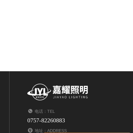
电话：TEL
0757-82260883
地址：ADDRESS