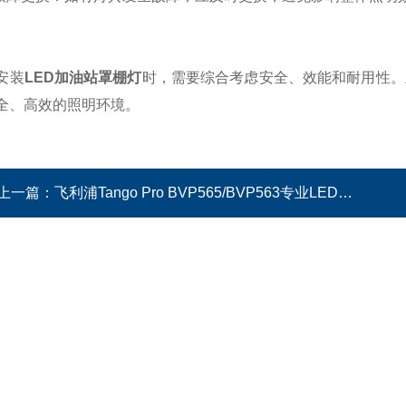
装
LED加油站罩棚灯
时，需要综合考虑安全、效能和耐用性。
全、高效的照明环境。
上一篇：
飞利浦Tango Pro BVP565/BVP563专业LED泛光灯