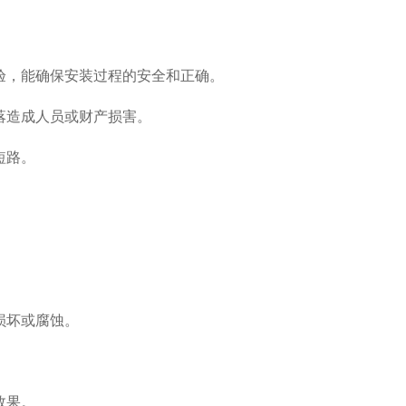
验，能确保安装过程的安全和正确。
落造成人员或财产损害。
短路。
损坏或腐蚀。
。
效果。