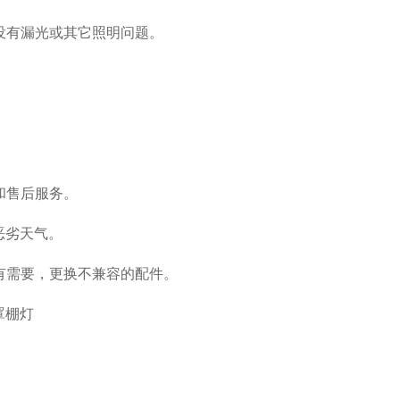
没有漏光或其它照明问题。
和售后服务。
恶劣天气。
有需要，更换不兼容的配件。