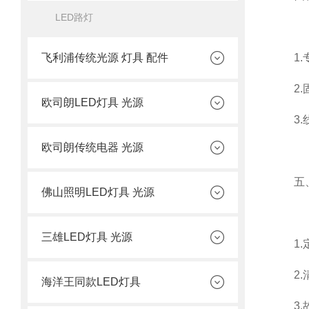
LED路灯
飞利浦传统光源 灯具 配件
1.专
2.固
欧司朗LED灯具 光源
3.线
欧司朗传统电器 光源
五、
佛山照明LED灯具 光源
三雄LED灯具 光源
1.定
2.清
海洋王同款LED灯具
3.故