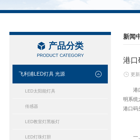
新闻
产品分类
/ NEW
PRODUCT CATEGORY
港口
飞利浦LED灯具 光源
更新
港口码
LED太阳能灯具
明系统
传感器
港口码
LED教室灯黑板灯
一
LED灯珠灯胆