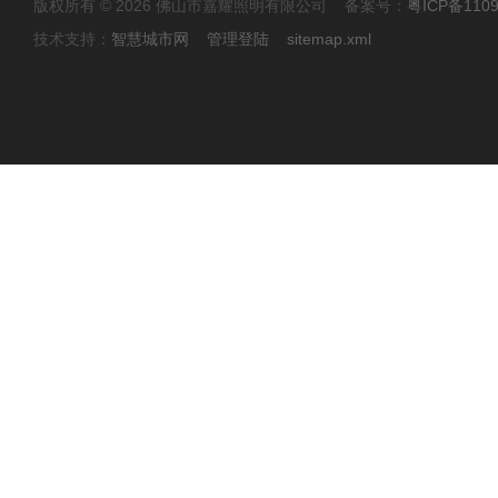
版权所有 © 2026 佛山市嘉耀照明有限公司 备案号：
粤ICP备110
技术支持：
智慧城市网
管理登陆
sitemap.xml