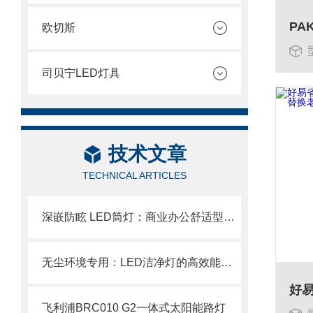
欧切斯
司贝宁LED灯具
技术文章
TECHNICAL ARTICLES
深嵌防眩 LED筒灯：商业办公舒适型嵌入式照明设备
无尘环境专用：LED洁净灯的高效能与长寿命特性
飞利浦BRC010 G2一体式太阳能路灯